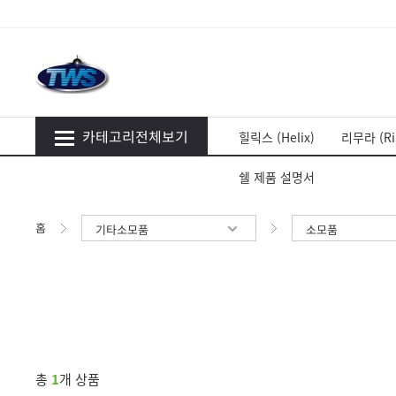
카테고리전체보기
힐릭스 (Helix)
리무라 (Ri
쉘 제품 설명서
홈
기타소모품
소모품
총
1
개 상품