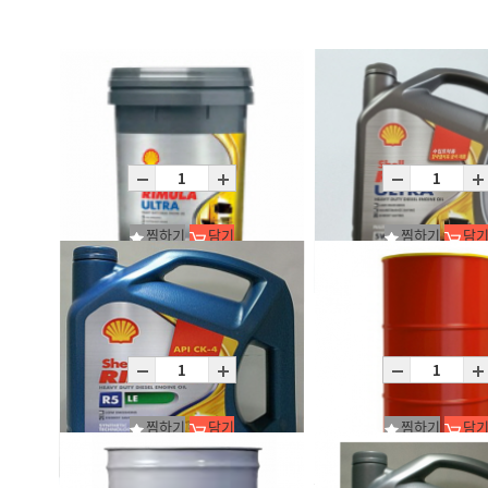
찜하기
담기
찜하기
담
Rimula Ultra 5W-30 (CK-4)_1*20
Rimula Ultra 5W-30 /C4X4
P20L
C4X4L
찜하기
담기
찜하기
담