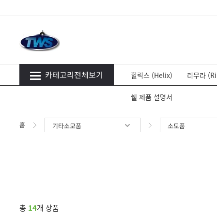
카테고리전체보기
힐릭스 (Helix)
리무라 (Ri
쉘 제품 설명서
홈
기타소모품
소모품
총
14
개 상품