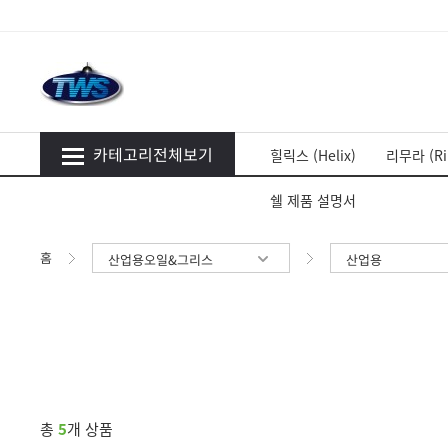
카테고리전체보기
힐릭스 (Helix)
리무라 (Ri
쉘 제품 설명서
홈
산업용오일&그리스
산업용
총
5
개 상품