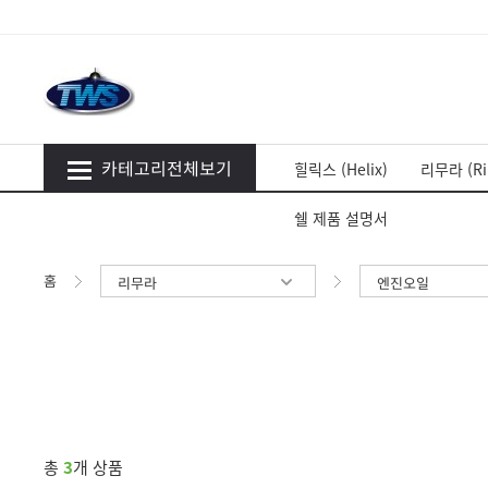
카테고리전체보기
힐릭스 (Helix)
리무라 (Ri
쉘 제품 설명서
홈
리무라
엔진오일
총
3
개 상품