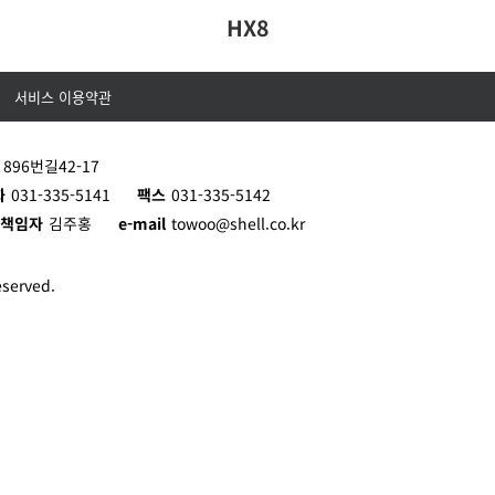
HX8
서비스 이용약관
96번길42-17
화
031-335-5141
팩스
031-335-5142
리책임자
김주홍
e-mail
towoo@shell.co.kr
served.