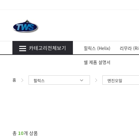
카테고리전체보기
힐릭스 (Helix)
리무라 (Ri
쉘 제품 설명서
홈
힐릭스
엔진오일
총
10
개 상품