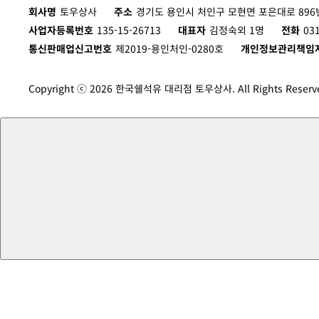
회사명
토우상사
주소
경기도 용인시 처인구 모현면 포은대로 896번
사업자등록번호
135-15-26713
대표자
김정숙외 1명
전화
03
통신판매업신고번호
제2019-용인처인-0280호
개인정보관리책임
Copyright ⓒ 2026 한국쉘석유 대리점 토우상사. All Rights Reserv