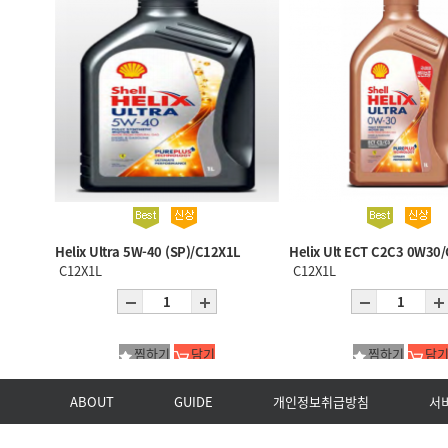
Helix Ultra 5W-40 (SP)/C12X1L
Helix Ult ECT C2C3 0W30
C12X1L
C12X1L
찜하기
담기
찜하기
담
ABOUT
GUIDE
개인정보취급방침
서