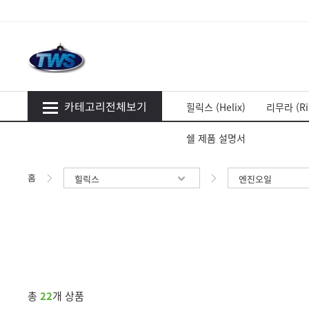
카테고리전체보기
힐릭스 (Helix)
리무라 (Ri
쉘 제품 설명서
홈
힐릭스
엔진오일
총
22
개 상품