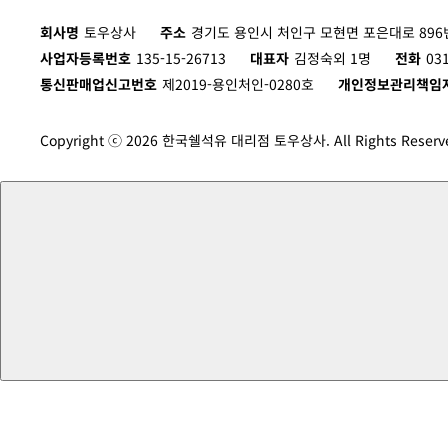
회사명
토우상사
주소
경기도 용인시 처인구 모현면 포은대로 896번
사업자등록번호
135-15-26713
대표자
김정숙외 1명
전화
03
통신판매업신고번호
제2019-용인처인-0280호
개인정보관리책임
Copyright ⓒ 2026 한국쉘석유 대리점 토우상사. All Rights Reserv