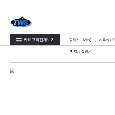
카테고리전체보기
힐릭스 (Helix)
리무라 (Ri
쉘 제품 설명서