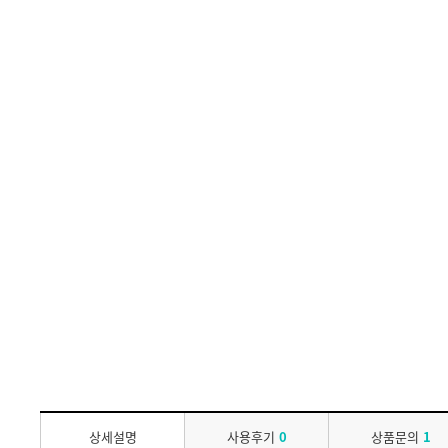
상세설명
사용후기
0
상품문의
1