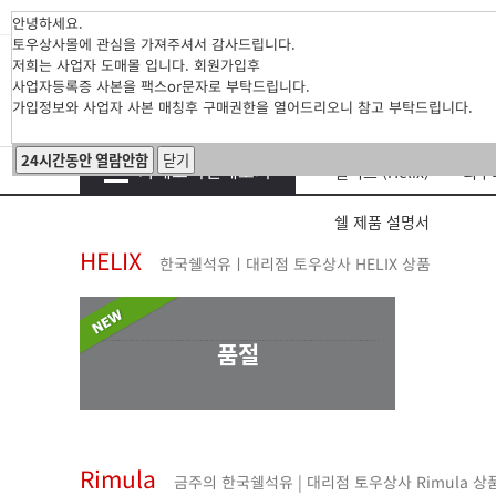
안녕하세요.
토우상사몰에 관심을 가져주셔서 감사드립니다.
저희는 사업자 도매몰 입니다. 회원가입후
사업자등록증 사본을 팩스or문자로 부탁드립니다.
가입정보와 사업자 사본 매칭후 구매권한을 열어드리오니 참고 부탁드립니다.
24시간동안 열람안함
닫기
카테고리전체보기
힐릭스 (Helix)
리무라
쉘 제품 설명서
HELIX
한국쉘석유ㅣ대리점 토우상사 HELIX 상품
품절
Rimula
금주의 한국쉘석유 | 대리점 토우상사 Rimula 상