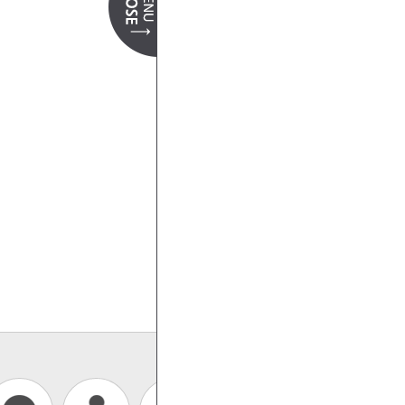
더 보기 +