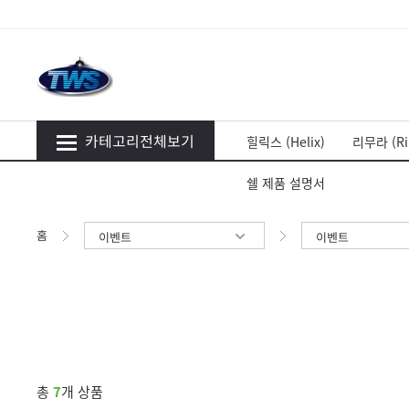
카테고리전체보기
힐릭스 (Helix)
리무라 (Ri
쉘 제품 설명서
홈
이벤트
이벤트
총
7
개 상품