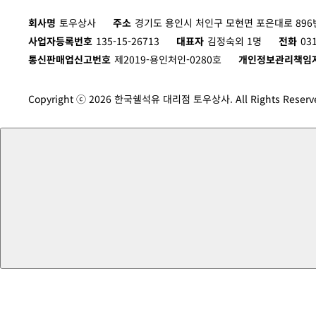
회사명
토우상사
주소
경기도 용인시 처인구 모현면 포은대로 896번
사업자등록번호
135-15-26713
대표자
김정숙외 1명
전화
03
통신판매업신고번호
제2019-용인처인-0280호
개인정보관리책임
Copyright ⓒ 2026 한국쉘석유 대리점 토우상사. All Rights Reserv