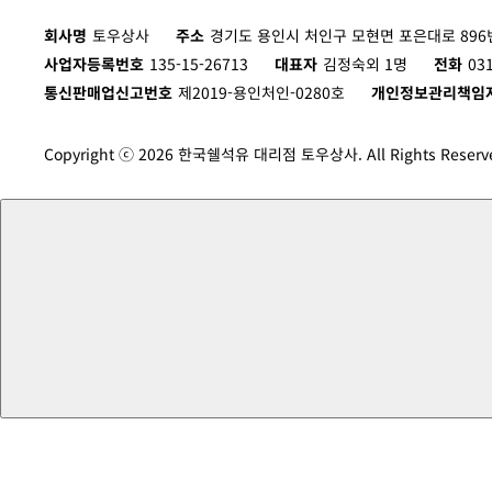
회사명
토우상사
주소
경기도 용인시 처인구 모현면 포은대로 896번
사업자등록번호
135-15-26713
대표자
김정숙외 1명
전화
03
통신판매업신고번호
제2019-용인처인-0280호
개인정보관리책임
Copyright ⓒ 2026 한국쉘석유 대리점 토우상사. All Rights Reserv