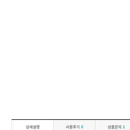
상세설명
사용후기
0
상품문의
1