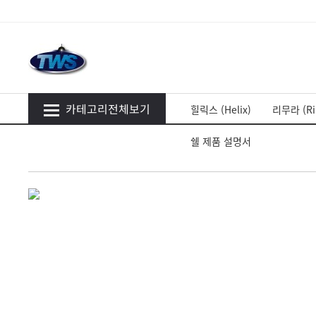
카테고리전체보기
힐릭스 (Helix)
리무라 (Ri
쉘 제품 설명서