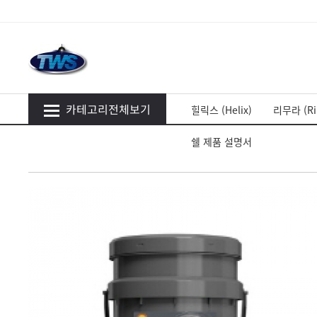
카테고리전체보기
힐릭스 (Helix)
리무라 (Ri
쉘 제품 설명서