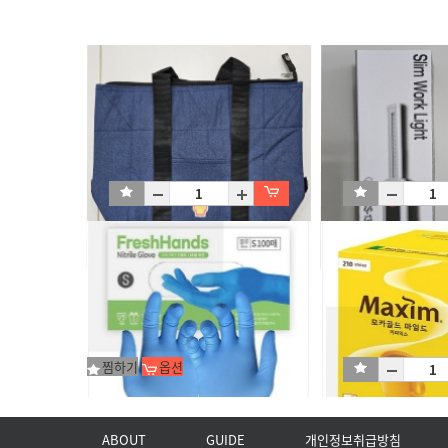
보냉 가방
LED 휴대용 작업등
1EA
1EA
찜하기
옵션
ABOUT
GUIDE
개인정보취급방침