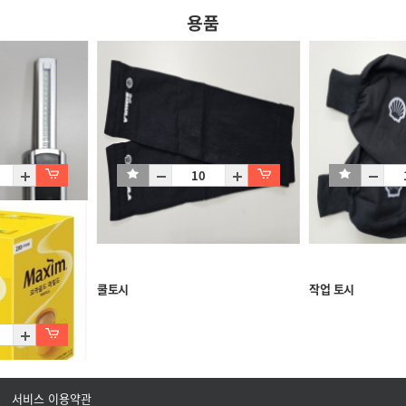
용품
쿨토시
작업 토시
서비스 이용약관