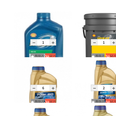
찜하기
담기
찜하기
담
Spirax S5 ATE 75W-90/C12X1L
Spirax S6 AHME 75W-90/
C12X1L
P20L
찜하기
담기
찜하기
담