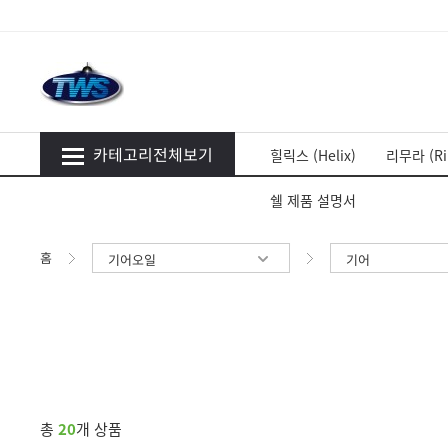
카테고리전체보기
힐릭스 (Helix)
리무라 (Ri
쉘 제품 설명서
홈
기어오일
기어
총
20
개 상품