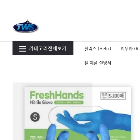
카테고리전체보기
힐릭스 (Helix)
리무라 (Ri
쉘 제품 설명서