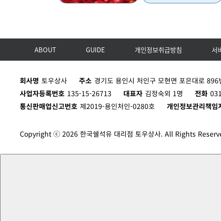
ABOUT
GUIDE
개인정보취급방침
서
회사명
토우상사
주소
경기도 용인시 처인구 모현면 포은대로 896번
사업자등록번호
135-15-26713
대표자
김정숙외 1명
전화
03
통신판매업신고번호
제2019-용인처인-0280호
개인정보관리책임
Copyright ⓒ 2026 한국쉘석유 대리점 토우상사. All Rights Reserv