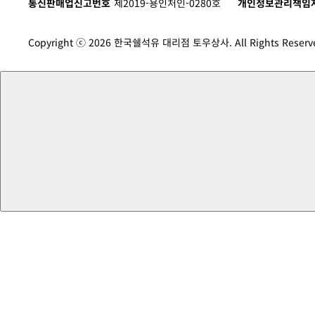
통신판매업신고번호
제2019-용인처인-0280호
개인정보관리책임
Copyright ⓒ 2026 한국쉘석유 대리점 토우상사. All Rights Reserv