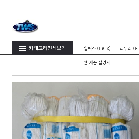
카테고리전체보기
힐릭스 (Helix)
리무라 (Ri
쉘 제품 설명서