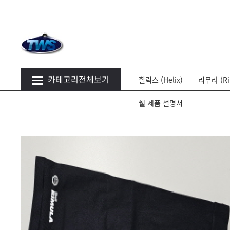
카테고리전체보기
힐릭스 (Helix)
리무라 (Ri
쉘 제품 설명서