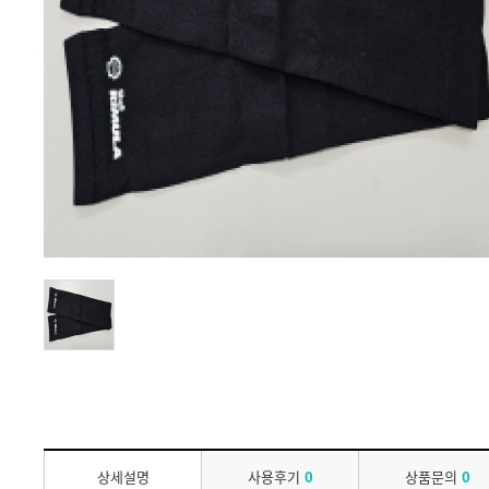
상세설명
사용후기
0
상품문의
0