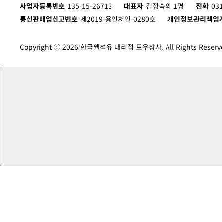
사업자등록번호
135-15-26713
대표자
김정숙외 1명
전화
03
통신판매업신고번호
제2019-용인처인-0280호
개인정보관리책임
Copyright ⓒ 2026 한국쉘석유 대리점 토우상사. All Rights Reserv