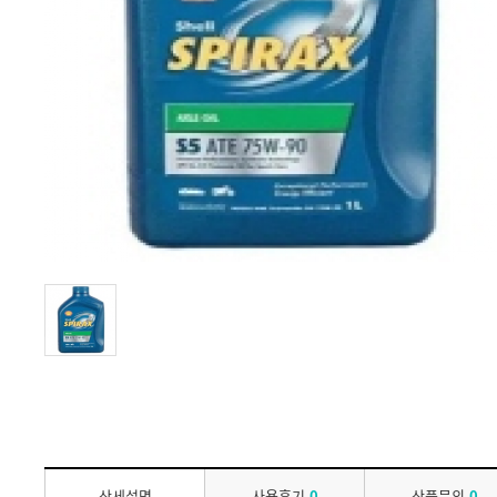
상세설명
사용후기
0
상품문의
0