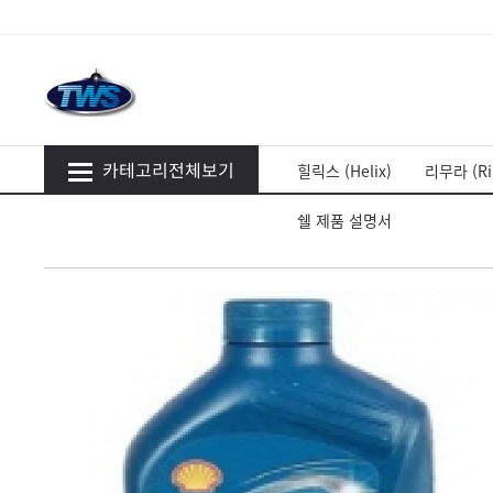
카테고리전체보기
힐릭스 (Helix)
리무라 (Ri
쉘 제품 설명서