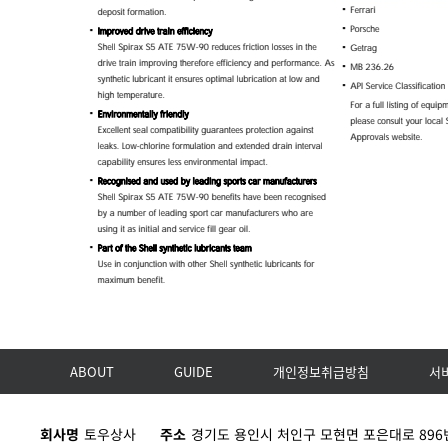
ABOUT
GUIDE
개인정보취급방침
서
회사명
토우상사
주소
경기도 용인시 처인구 모현면 포은대로 896번