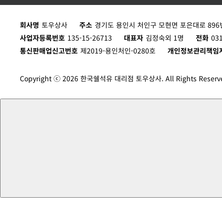
회사명
토우상사
주소
경기도 용인시 처인구 모현면 포은대로 896번
사업자등록번호
135-15-26713
대표자
김정숙외 1명
전화
03
통신판매업신고번호
제2019-용인처인-0280호
개인정보관리책임
Copyright ⓒ 2026 한국쉘석유 대리점 토우상사. All Rights Reserv