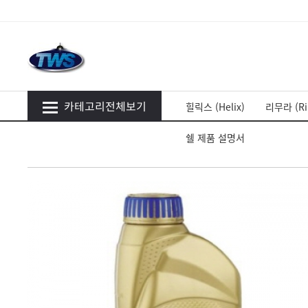
카테고리전체보기
힐릭스 (Helix)
리무라 (Ri
쉘 제품 설명서