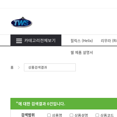
카테고리전체보기
힐릭스 (Helix)
리무라 (Ri
쉘 제품 설명서
홈
상품검색결과
"
에 대한 검색결과
0
건입니다.
검색범위
상품명
상품설명
상품코드