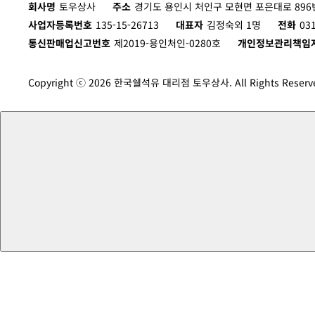
회사명
토우상사
주소
경기도 용인시 처인구 모현면 포은대로 896번
사업자등록번호
135-15-26713
대표자
김정숙외 1명
전화
03
통신판매업신고번호
제2019-용인처인-0280호
개인정보관리책임
Copyright ⓒ 2026 한국쉘석유 대리점 토우상사. All Rights Reserv