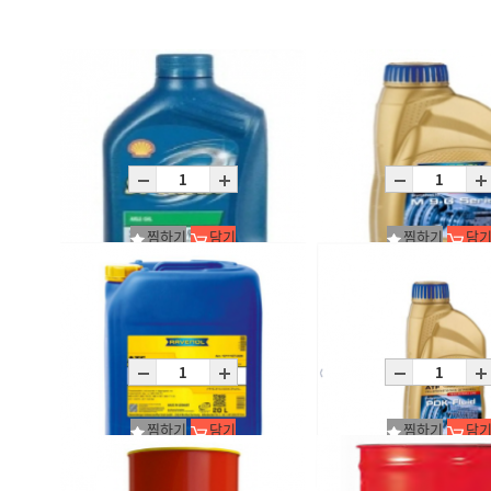
찜하기
담기
찜하기
담
Spirax S5 ATE 75W-90/C12X1L
RAVENOL ATF M9-G
C12X1L
C12X1L
찜하기
담기
찜하기
담