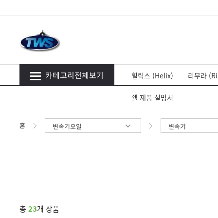
카테고리전체보기
힐릭스 (Helix)
리무라 (Ri
쉘 제품 설명서
홈
변속기오일
변속기
총
23
개 상품