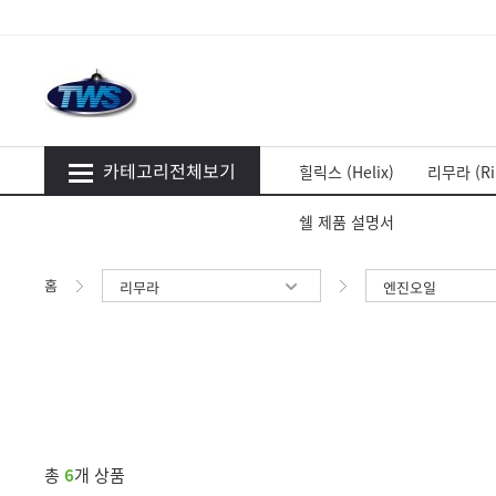
카테고리전체보기
힐릭스 (Helix)
리무라 (Ri
쉘 제품 설명서
홈
리무라
엔진오일
총
6
개 상품