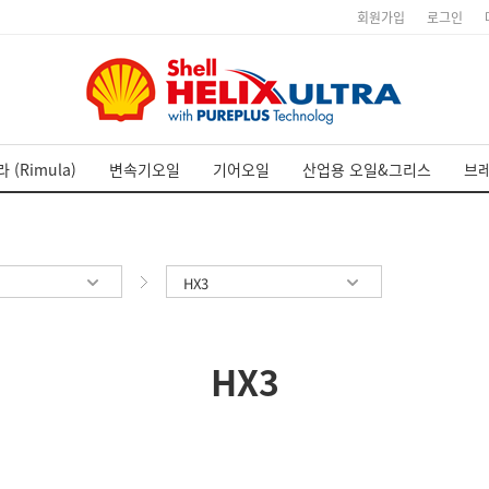
회원가입
로그인
 (Rimula)
변속기오일
기어오일
산업용 오일&그리스
브
HX3
HX3