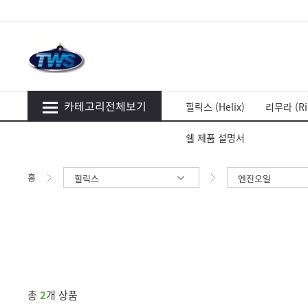
카테고리전체보기
힐릭스 (Helix)
리무라 (Ri
쉘 제품 설명서
홈
힐릭스
엔진오일
총
2
개 상품