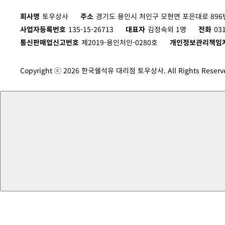
회사명
토우상사
주소
경기도 용인시 처인구 모현면 포은대로 896번
사업자등록번호
135-15-26713
대표자
김정숙외 1명
전화
03
통신판매업신고번호
제2019-용인처인-0280호
개인정보관리책임
Copyright ⓒ 2026 한국쉘석유 대리점 토우상사. All Rights Reserv