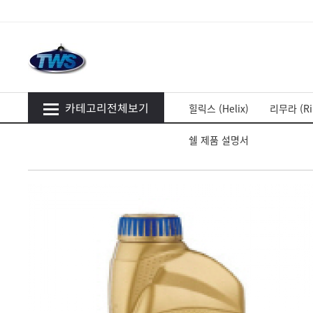
카테고리전체보기
힐릭스 (Helix)
리무라 (Ri
쉘 제품 설명서