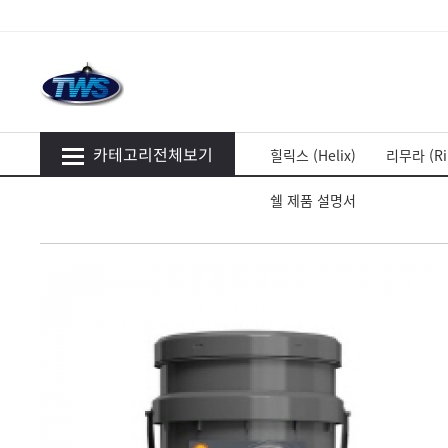
카테고리전체보기
힐릭스 (Helix)
리무라 (Ri
쉘 제품 설명서