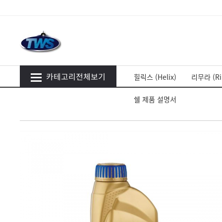
카테고리전체보기
힐릭스 (Helix)
리무라 (Ri
쉘 제품 설명서