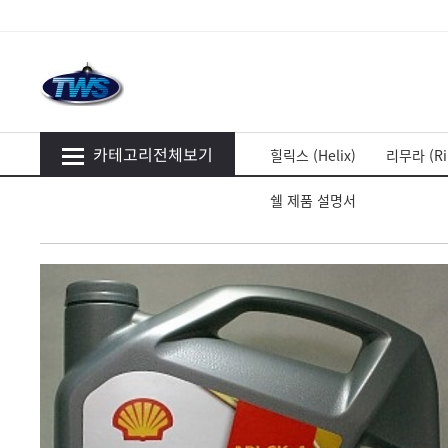
카테고리전체보기
힐릭스 (Helix)
리무라 (Ri
쉘 제품 설명서