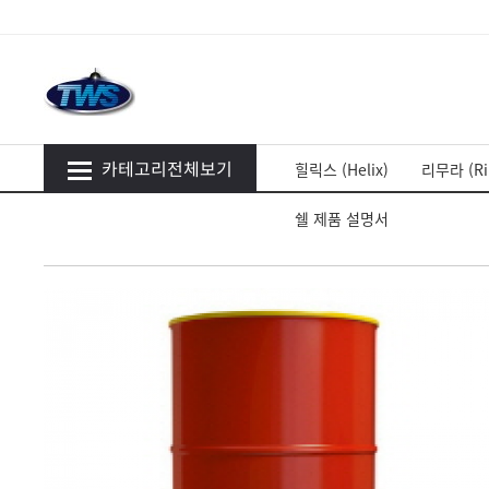
카테고리전체보기
힐릭스 (Helix)
리무라 (Ri
쉘 제품 설명서