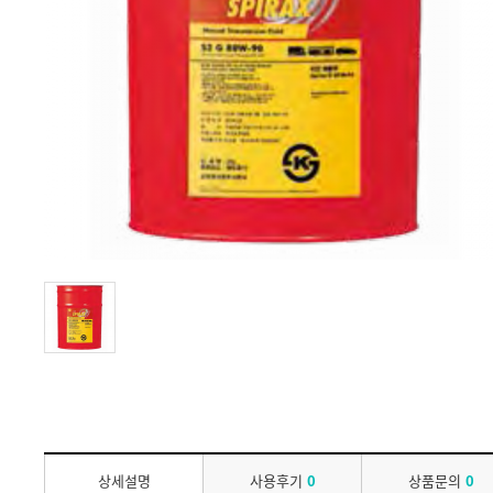
상세설명
사용후기
0
상품문의
0