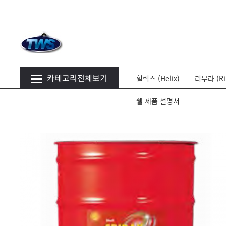
카테고리전체보기
힐릭스 (Helix)
리무라 (Ri
쉘 제품 설명서