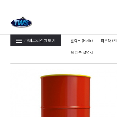
카테고리전체보기
힐릭스 (Helix)
리무라 (Ri
쉘 제품 설명서