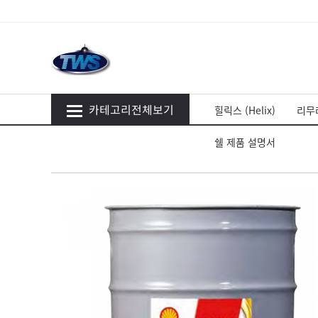
카테고리전체보기
힐릭스 (Helix)
리무라
쉘 제품 설명서