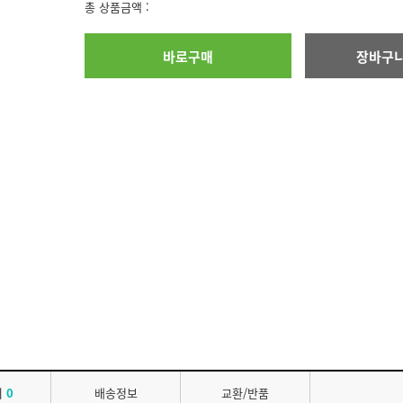
총 상품금액 :
의
0
배송정보
교환/반품