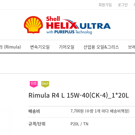
회원가입
로그인
 (Rimula)
변속기오일
기어오일
산업용 오일&그리스
브
Rimula R4 L 15W-40(CK-4)_1*20L
배송비
7,700원 (수량 1개 마다 배송비책정)
규격/단위
P20L / TN