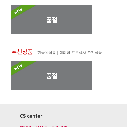
품절
추천상품
한국쉘석유 | 대리점 토우상사 추천상품
품절
CS center