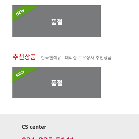
품절
추천상품
한국쉘석유 | 대리점 토우상사 추천상품
품절
CS center